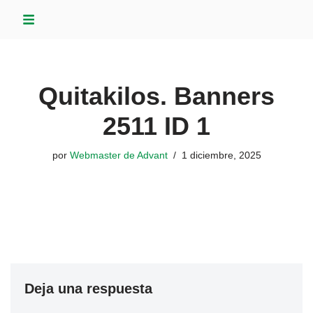
Saltar
al
contenido
Quitakilos. Banners
2511 ID 1
por
Webmaster de Advant
1 diciembre, 2025
Deja una respuesta