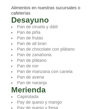
Alimentos en nuestras sucursales o
cafeterías
Desayuno
Pan de ciruela y dátil
Pan de piña
Pan de frutas
Pan de all bran
Pan de chocolate con plátano
Pan de zanahoria
Pan de plátano
Pan de ron
Pan de manzana con canela
Pan de avena
Pan de naranja
Merienda
Capirotada
Pay de queso y mango
Pay de queso y fresa