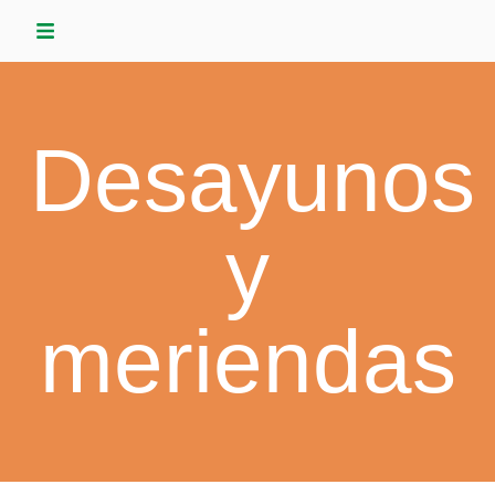
Saltar
al
contenido
Desayunos
y
meriendas