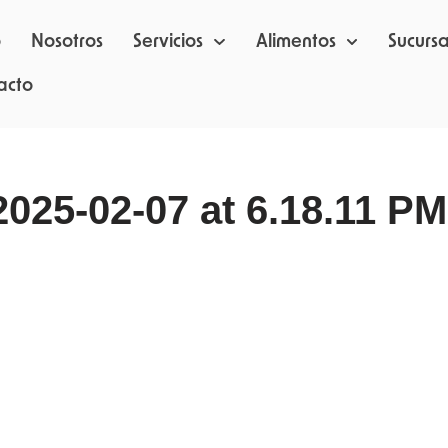
o
Nosotros
Servicios
Alimentos
Sucursa
acto
25-02-07 at 6.18.11 PM