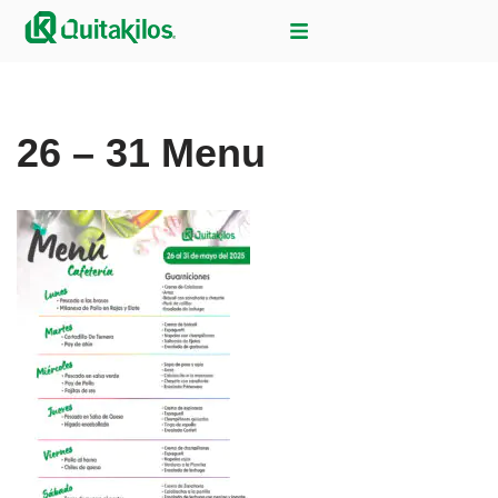
Saltar
al
contenido
26 – 31 Menu