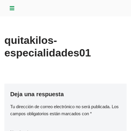
Saltar
al
contenido
quitakilos-
especialidades01
Deja una respuesta
Tu dirección de correo electrónico no será publicada.
Los
campos obligatorios están marcados con
*