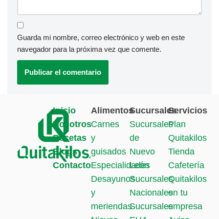
Guarda mi nombre, correo electrónico y web en este
navegador para la próxima vez que comente.
Inicio
Alimentos
Sucursales
Servicios
Nosotros
Carnes
Sucursales
Plan
Recetas
y
de
Quitakilos
Blogs
guisados
Nuevo
Tienda
Contacto
Especialidades
León
Cafetería
Desayunos
Sucursales
Quitakilos
y
Nacionales
en tu
meriendas
Sucursales
empresa