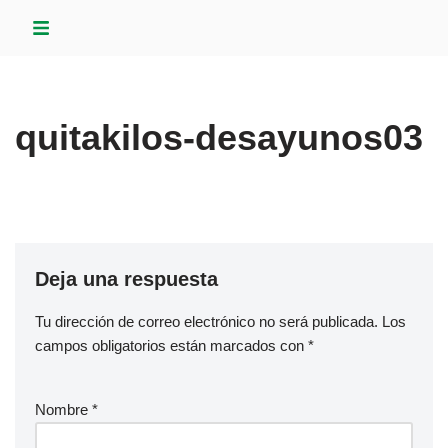
Saltar
al
contenido
quitakilos-desayunos03
Deja una respuesta
Tu dirección de correo electrónico no será publicada.
Los
campos obligatorios están marcados con
*
Nombre
*