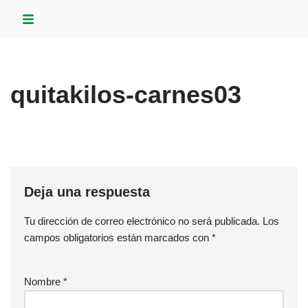
Saltar
al
contenido
quitakilos-carnes03
Deja una respuesta
Tu dirección de correo electrónico no será publicada.
Los
campos obligatorios están marcados con
*
Nombre
*