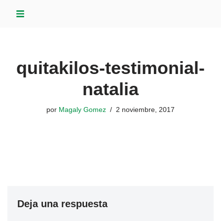
Saltar
al
contenido
quitakilos-testimonial-
natalia
por
Magaly Gomez
2 noviembre, 2017
Deja una respuesta