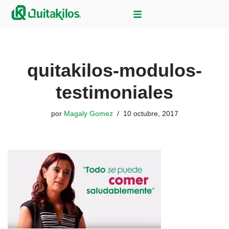
Saltar
al
contenido
quitakilos-modulos-
testimoniales
por
Magaly Gomez
10 octubre, 2017